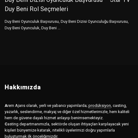
Duy Beni Rol Seçmeleri
Duy Beni Oyunculuk Başvurusu, Duy Beni Dizisi Oyunculuğu Başvurusu,
Duy Beni Oyunculuk, Duy Beni ...
Hakkımızda
A
rem Ajans olarak, yerli ve yabancı yapımlarda;
prodüksiyon
,
casting,
yazarlık, seslendirme, makyaj ve diğer özel hizmetlerimizle, hem kaliteli
hem de güvene dayalı hizmet anlayışı benimsemekteyiz.
C
asting departmanımızla, sektörde oluşan ihtiyaçları karşılayacak yeni
kişileri bünyemize katarak, nitelikli üyelerimizi doğru yapımlarla
buluşturmak ilk önceliğimizdir.