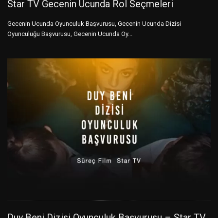
Star TV Gecenin Ucunda Rol Seçmeleri
Gecenin Ucunda Oyunculuk Başvurusu, Gecenin Ucunda Dizisi
Oyunculuğu Başvurusu, Gecenin Ucunda Oy...
Duy Beni Dizisi Oyunculuk Başvurusu – Star TV