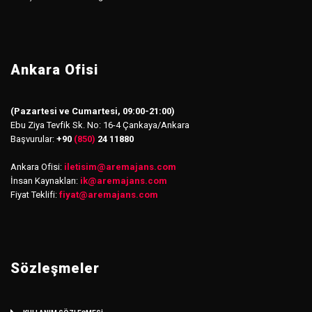
Ankara Ofisi
(Pazartesi ve Cumartesi, 09:00-21:00)
Ebu Ziya Tevfik Sk. No: 16-4 Çankaya/Ankara
Başvurular:
+90
(850)
24 11880
Ankara Ofisi:
iletisim
@
aremajans.com
İnsan Kaynakları:
ik@aremajans.com
Fiyat Teklifi:
fiyat@aremajans.com
Sözleşmeler