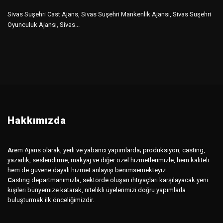
Sivas Suşehri Cast Ajans, Sivas Suşehri Mankenlik Ajansı, Sivas Suşehri
Oyunculuk Ajansı, Sivas...
Hakkımızda
A
rem Ajans olarak, yerli ve yabancı yapımlarda;
prodüksiyon
,
casting,
yazarlık, seslendirme, makyaj ve diğer özel hizmetlerimizle, hem kaliteli
hem de güvene dayalı hizmet anlayışı benimsemekteyiz.
C
asting departmanımızla, sektörde oluşan ihtiyaçları karşılayacak yeni
kişileri bünyemize katarak, nitelikli üyelerimizi doğru yapımlarla
buluşturmak ilk önceliğimizdir.