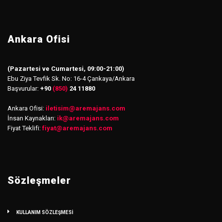
Ankara Ofisi
(Pazartesi ve Cumartesi, 09:00-21:00)
Ebu Ziya Tevfik Sk. No: 16-4 Çankaya/Ankara
Başvurular:
+90
(850)
24 11880
Ankara Ofisi:
iletisim
@
aremajans.com
İnsan Kaynakları:
ik@aremajans.com
Fiyat Teklifi:
fiyat@aremajans.com
Sözleşmeler
KULLANIM SÖZLEŞMESİ