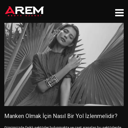
Manken Olmak İçin Nasıl Bir Yol İzlenmelidir?
Günümüzde farklı sektörler bulunmakta ve cast ajansları bu sektörlerde