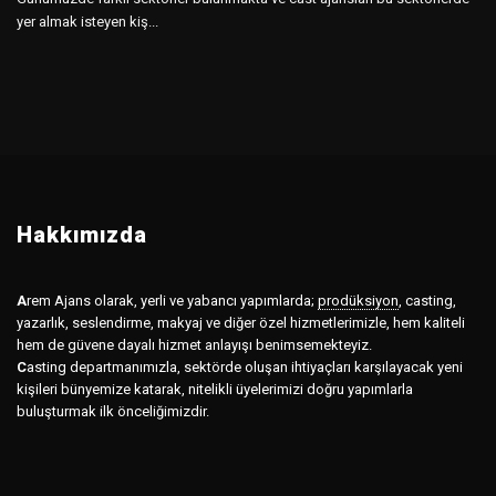
yer almak isteyen kiş...
Hakkımızda
A
rem Ajans olarak, yerli ve yabancı yapımlarda;
prodüksiyon
,
casting,
yazarlık, seslendirme, makyaj ve diğer özel hizmetlerimizle, hem kaliteli
hem de güvene dayalı hizmet anlayışı benimsemekteyiz.
C
asting departmanımızla, sektörde oluşan ihtiyaçları karşılayacak yeni
kişileri bünyemize katarak, nitelikli üyelerimizi doğru yapımlarla
buluşturmak ilk önceliğimizdir.