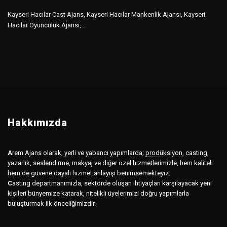
Kayseri Hacılar Cast Ajans, Kayseri Hacılar Mankenlik Ajansı, Kayseri
Hacılar Oyunculuk Ajansı,...
Hakkımızda
A
rem Ajans olarak, yerli ve yabancı yapımlarda;
prodüksiyon
,
casting,
yazarlık, seslendirme, makyaj ve diğer özel hizmetlerimizle, hem kaliteli
hem de güvene dayalı hizmet anlayışı benimsemekteyiz.
C
asting departmanımızla, sektörde oluşan ihtiyaçları karşılayacak yeni
kişileri bünyemize katarak, nitelikli üyelerimizi doğru yapımlarla
buluşturmak ilk önceliğimizdir.