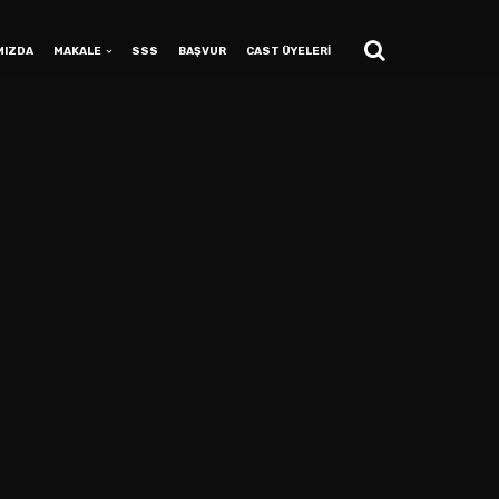
MIZDA
MAKALE
SSS
BAŞVUR
CAST ÜYELERİ