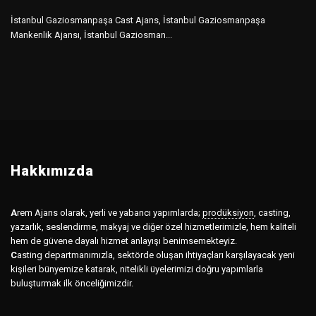
İstanbul Gaziosmanpaşa Cast Ajans, İstanbul Gaziosmanpaşa
Mankenlik Ajansı, İstanbul Gaziosman...
Hakkımızda
A
rem Ajans olarak, yerli ve yabancı yapımlarda;
prodüksiyon
,
casting,
yazarlık, seslendirme, makyaj ve diğer özel hizmetlerimizle, hem kaliteli
hem de güvene dayalı hizmet anlayışı benimsemekteyiz.
C
asting departmanımızla, sektörde oluşan ihtiyaçları karşılayacak yeni
kişileri bünyemize katarak, nitelikli üyelerimizi doğru yapımlarla
buluşturmak ilk önceliğimizdir.