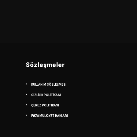
Sözleşmeler
KULLANIM SÖZLEŞMESİ
GİZLİLİK POLİTİKASI
ÇEREZ POLİTİKASI
FİKRİ MÜLKİYET HAKLARI