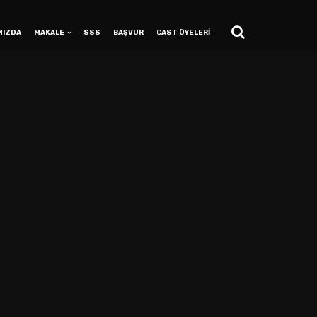
MIZDA
MAKALE
SSS
BAŞVUR
CAST ÜYELERİ