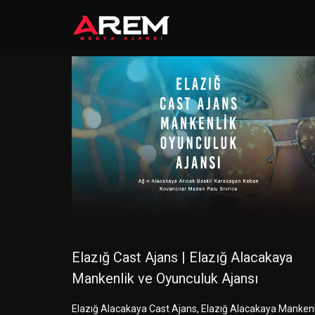
Elazığ Cast Ajans | Elazığ Alacakaya
Mankenlik ve Oyunculuk Ajansı
Elazığ Alacakaya Cast Ajans, Elazığ Alacakaya Mankenl