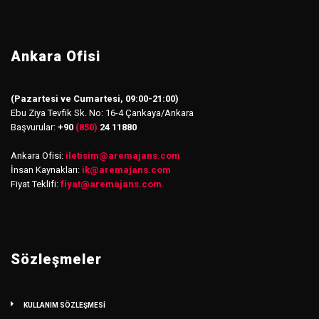
Ankara Ofisi
(Pazartesi ve Cumartesi, 09:00-21:00)
Ebu Ziya Tevfik Sk. No: 16-4 Çankaya/Ankara
Başvurular:
+90
(850)
24 11880
Ankara Ofisi:
iletisim
@
aremajans.com
İnsan Kaynakları:
ik@aremajans.com
Fiyat Teklifi:
fiyat@aremajans.com
Sözleşmeler
KULLANIM SÖZLEŞMESİ