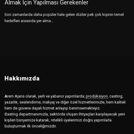
Almak İçin Yapılması Gerekenler
Son zamanlarda daha popüler hale gelen diziler pek çok kişinin temel
hedefleri arasında yer alma...
Hakkımızda
A
rem Ajans olarak, yerli ve yabancı yapımlarda;
prodüksiyon
,
casting,
yazarlık, seslendirme, makyaj ve diğer özel hizmetlerimizle, hem kaliteli
hem de güvene dayalı hizmet anlayışı benimsemekteyiz.
C
asting departmanımızla, sektörde oluşan ihtiyaçları karşılayacak yeni
kişileri bünyemize katarak, nitelikli üyelerimizi doğru yapımlarla
buluşturmak ilk önceliğimizdir.