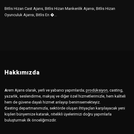
Bitlis Hizan Cast Ajans, Bitlis Hizan Mankenlik Ajansı, Bitlis Hizan
Oyunculuk Ajansı, Bitlis En �...
Hakkımızda
A
rem Ajans olarak, yerli ve yabancı yapımlarda;
prodüksiyon
,
casting,
yazarlık, seslendirme, makyaj ve diğer özel hizmetlerimizle, hem kaliteli
hem de güvene dayalı hizmet anlayışı benimsemekteyiz.
C
asting departmanımızla, sektörde oluşan ihtiyaçları karşılayacak yeni
kişileri bünyemize katarak, nitelikli üyelerimizi doğru yapımlarla
buluşturmak ilk önceliğimizdir.