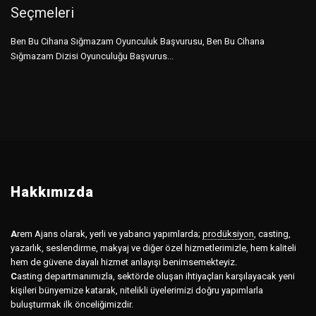
Seçmeleri
Ben Bu Cihana Sığmazam Oyunculuk Başvurusu, Ben Bu Cihana
Sığmazam Dizisi Oyunculuğu Başvurus...
Hakkımızda
A
rem Ajans olarak, yerli ve yabancı yapımlarda;
prodüksiyon
,
casting,
yazarlık, seslendirme, makyaj ve diğer özel hizmetlerimizle, hem kaliteli
hem de güvene dayalı hizmet anlayışı benimsemekteyiz.
C
asting departmanımızla, sektörde oluşan ihtiyaçları karşılayacak yeni
kişileri bünyemize katarak, nitelikli üyelerimizi doğru yapımlarla
buluşturmak ilk önceliğimizdir.