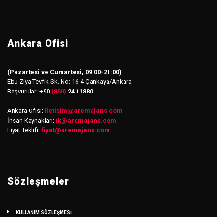
Ankara Ofisi
(Pazartesi ve Cumartesi, 09:00-21:00)
Ebu Ziya Tevfik Sk. No: 16-4 Çankaya/Ankara
Başvurular:
+90
(850)
24 11880
Ankara Ofisi:
iletisim
@
aremajans.com
İnsan Kaynakları:
ik@aremajans.com
Fiyat Teklifi:
fiyat@aremajans.com
Sözleşmeler
KULLANIM SÖZLEŞMESİ