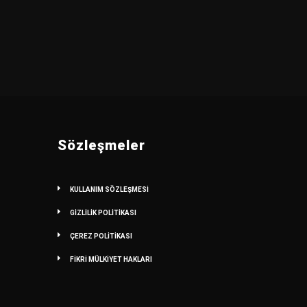
Sözleşmeler
KULLANIM SÖZLEŞMESİ
GİZLİLİK POLİTİKASI
ÇEREZ POLİTİKASI
FİKRİ MÜLKİYET HAKLARI