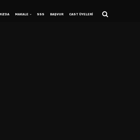
MIZDA
MAKALE
SSS
BAŞVUR
CAST ÜYELERİ