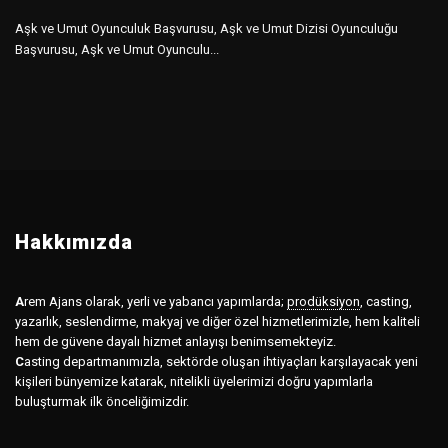
Aşk ve Umut Oyunculuk Başvurusu, Aşk ve Umut Dizisi Oyunculuğu
Başvurusu, Aşk ve Umut Oyunculu...
Hakkımızda
A
rem Ajans olarak, yerli ve yabancı yapımlarda;
prodüksiyon
,
casting,
yazarlık, seslendirme, makyaj ve diğer özel hizmetlerimizle, hem kaliteli
hem de güvene dayalı hizmet anlayışı benimsemekteyiz.
C
asting departmanımızla, sektörde oluşan ihtiyaçları karşılayacak yeni
kişileri bünyemize katarak, nitelikli üyelerimizi doğru yapımlarla
buluşturmak ilk önceliğimizdir.